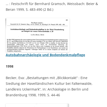
… : Festschrift für Bernhard Gramsch, Weissbach: Beier &
Beran 1999, S. 483-490 (2 Bd.)
Autobahnarchäologie und Bodendenkmalpflege
1998
Becker, Eva: „Bestattungen mit „Blickkontakt“ : Eine
Siedlung der Havelländischen Kultur bei Falkenwalde,
Landkreis Uckermark“, in: Archäologie in Berlin und
Brandenburg 1998, 1999, S. 44-46