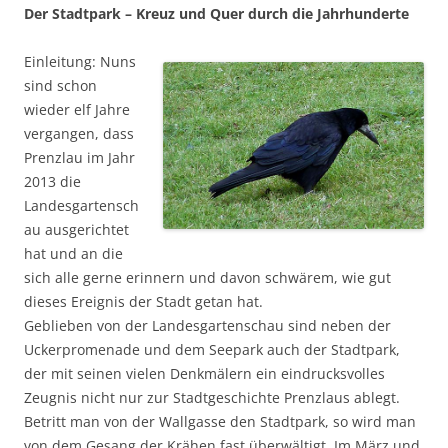
Der Stadtpark – Kreuz und Quer durch die Jahrhunderte
Einleitung: Nuns
sind schon
wieder elf Jahre
vergangen, dass
Prenzlau im Jahr
2013 die
Landesgartensch
au ausgerichtet
hat und an die
sich alle gerne erinnern und davon schwärem, wie gut
dieses Ereignis der Stadt getan hat.
Geblieben von der Landesgartenschau sind neben der
Uckerpromenade und dem Seepark auch der Stadtpark,
der mit seinen vielen Denkmälern ein eindrucksvolles
Zeugnis nicht nur zur Stadtgeschichte Prenzlaus ablegt.
Betritt man von der Wallgasse den Stadtpark, so wird man
von dem Gesang der Krähen fast überwältigt. Im März und