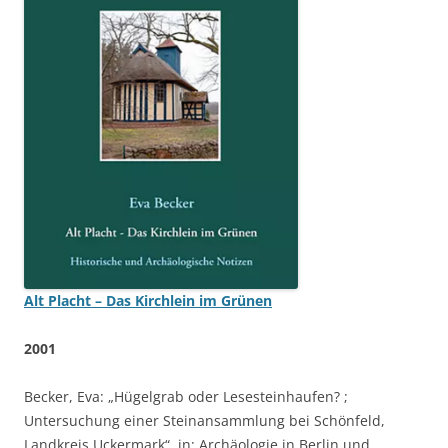
Alt Placht – Das Kirchlein im Grünen
2001
Becker, Eva: „Hügelgrab oder Lesesteinhaufen? ;
Untersuchung einer Steinansammlung bei Schönfeld,
Landkreis Uckermark“, in: Archäologie in Berlin und