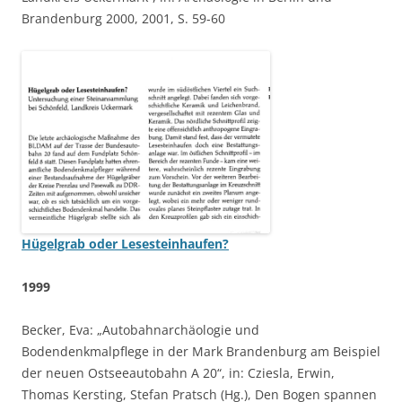
Brandenburg 2000, 2001, S. 59-60
Hügelgrab oder Lesesteinhaufen?
1999
Becker, Eva: „Autobahnarchäologie und
Bodendenkmalpflege in der Mark Brandenburg am Beispiel
der neuen Ostseeautobahn A 20“, in: Cziesla, Erwin,
Thomas Kersting, Stefan Pratsch (Hg.), Den Bogen spannen