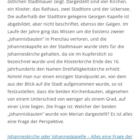
östlichen Stadtmauer zeigt. Dargestellt sind vier Kirchen,
ein Kloster, das Rathaus, zwei Stadttore und der Uckersee.
Die außerhalb der Stadttore gelegene Georgen Kapelle ist
abgebildet, aber nicht beschriftet, ebenso der Galgen. Im
Laufe der Jahre ging das Wissen um die Existenz zweier
„Johannisbauten“ in Prenzlau verloren, und die
Johanneskapelle an der Stadtmauer wurde stets für die
Johanneskirche gehalten, da sie im Kupferstich so
bezeichnet wurde und die Klosterkirche Ende des 16.
Jahrhunderts den Namen Dreifaltigkeitskirche erhielt.
Nimmt man nur einen einzigen Standpunkt an, von dem
aus der Blick auf die Stadt aufgenommen wurde, so ist
festzustellen, dass die beiden Kirchenbauten, abgesehen
von einem Unterschied von weniger als einem Grad, auf
einer Linie liegen. Die Frage ist: Welcher der beiden
„Johannisbauten“ wurde von Merian dargestellt? Es ist alles
eine Frage der Perspektive.
Johanneskirche oder Johanneskapelle – Alles eine Frage der