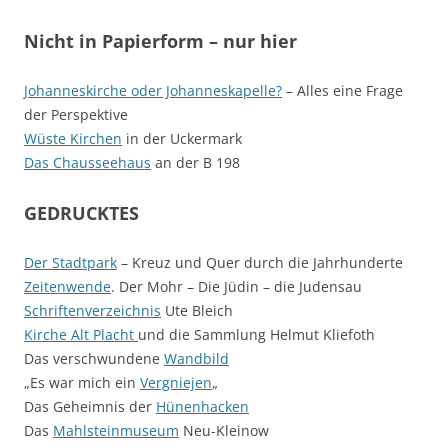
Nicht in Papierform – nur hier
Johanneskirche oder Johanneskapelle?
– Alles eine Frage
der Perspektive
Wüste Kirchen
in der Uckermark
Das Chausseehaus
an der B 198
GEDRUCKTES
Der Stadtpark
– Kreuz und Quer durch die Jahrhunderte
Zeitenwende
. Der Mohr – Die Jüdin – die Judensau
Schriftenverzeichnis
Ute Bleich
Kirche Alt Placht
und die Sammlung Helmut Kliefoth
Das verschwundene
Wandbild
„Es war mich ein
Vergniejen
„
Das Geheimnis der
Hünenhacken
Das
Mahlsteinmuseum
Neu-Kleinow