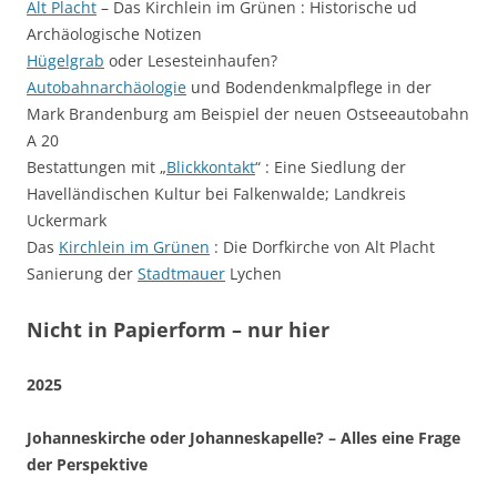
Alt Placht
– Das Kirchlein im Grünen : Historische ud
Archäologische Notizen
Hügelgrab
oder Lesesteinhaufen?
Autobahnarchäologie
und Bodendenkmalpflege in der
Mark Brandenburg am Beispiel der neuen Ostseeautobahn
A 20
Bestattungen mit „
Blickkontakt
“ : Eine Siedlung der
Havelländischen Kultur bei Falkenwalde; Landkreis
Uckermark
Das
Kirchlein im Grünen
: Die Dorfkirche von Alt Placht
Sanierung der
Stadtmauer
Lychen
Nicht in Papierform – nur hier
2025
Johanneskirche oder Johanneskapelle? – Alles eine Frage
der Perspektive