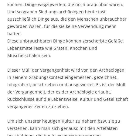
können, Dinge wegzuwerfen, die noch brauchbar waren.
Und so graben Siedlungsarchäologen heute fast
ausschließlich Dinge aus, die den Menschen unbrauchbar
geworden waren, für die sie keine Verwendung mehr
hatten.
Diese unbrauchbaren Dinge können zerscherbte Gefäße,
Lebensmittelreste wie Gräten, Knochen und
Muschelschalen sein.
Dieser Müll der Vergangenheit wird von den Archäologen
in seinem Grabungskontext eingemessen, gezeichnet,
fotografiert, beschrieben und ausgewertet. Es ist der Müll
der Vergangenheit, der es der Archäologie erlaubt,
Rückschlüsse auf die Lebensweise, Kultur und Gesellschaft
vergangener Zeiten zu ziehen.
Um sich unserer heutigen Kultur zu nähern bzw. sie zu
verstehen, kann man sich genauso mit den Artefakten
beschäftigen, die heute weggeworfen werden.