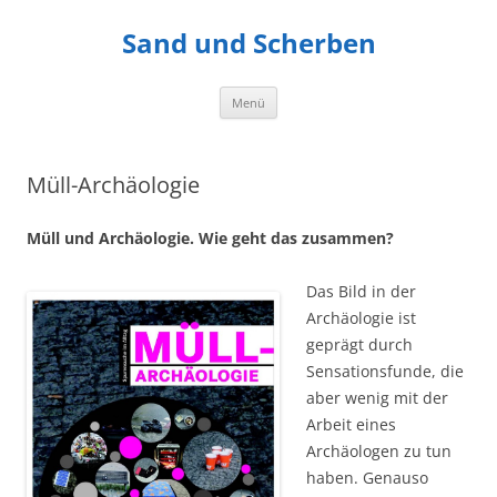
Zum
Inhalt
Sand und Scherben
springen
Menü
Müll-Archäologie
Müll und Archäologie. Wie geht das zusammen?
Das Bild in der
Archäologie ist
geprägt durch
Sensationsfunde, die
aber wenig mit der
Arbeit eines
Archäologen zu tun
haben. Genauso